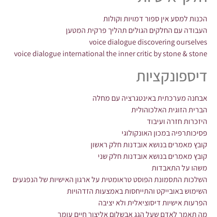
הכנות למסע אין ספור דמויות וקולות
העבודה עם החלקים הגולים תהליך פרקית המטען
voice dialogue discovering ourselves
voice dialogue international the inner critic by stone & stone
דיספונקציות
אבחנה מערכתית באינטגרציה עם מחלה
הברית הזוגית האלכוהולית
היזכרות חזרה ועיבוד
פסיכותרפיה במכון האונקולוגי
קובץ מאמרים בנושא אובדנות חלק ראשון
קובץ מאמרים בנושא אובדנות חלק שני
משהו על התאבדות
השלכות התסמונת הפוסט טראומטית על ארגון האישיות של הנפגעים
השימוש באובייקט והתייחסות באמצעות הזדהויות
הפרעות אישיות דיסוציאלית ולא יציבה
מה תאמר לאדם שעל הגג אבשלום אליצור חיים עומר