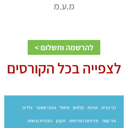
מ.ע.מ
להרשמה ותשלום >
לצפייה בכל הקורסים
דף הבית
אודות
קלפים
טיפול
מצבי משבר
גלריה
צור קשר
מדיניות הפרטיות
תקנון
הצהרת נגישות