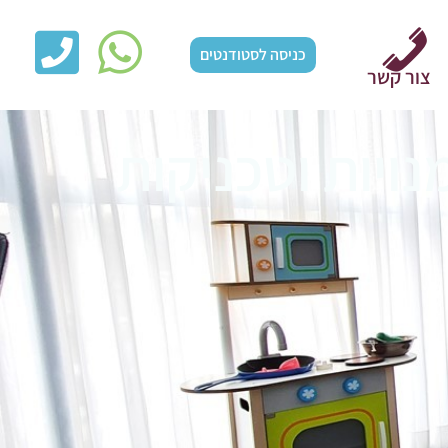
כניסה לסטודנטים
צור קשר
נויות וטכניקות