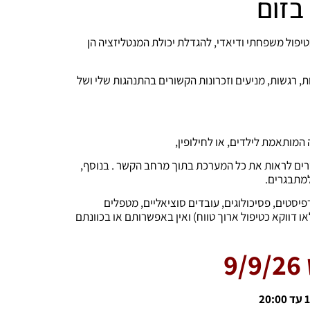
 בזום
יפול משפחתי ודיאדי, להגדלת יכולת המנטליזציה הן
, רגשות, מניעים וזכרונות הקשורים בהתנהגות שלי ושל
המותאמת לילדים, או לחילופין,
רים לראות את כל המערכת בתוך מרחב הקשר . בנוסף,
למתבגרים.
סטים, פסיכולוגים, עובדים סוציאליים, מטפלים
ו דווקא כטיפול ארוך טווח) ואין באפשרותם או בכוונתם
9