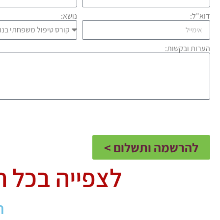
דוא"ל:
נושא:
הערות ובקשות:
להרשמה ותשלום >
לצפייה בכל ה
ח