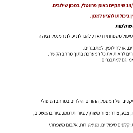
ביכולתו להגיע למכון.
השתלמות
יפול משפחתי ודיאדי, להגדלת יכולת המנטליזציה הן
, או לחילופין, למתבגרים.
שרים לראות את כל המערכת בתוך מרחב הקשר .
אמו גם למתבגרים.
ובייקטיבי של המטפל, ההורים והילדים במרחב הטיפולי
קו, צבע, צורה: ציור משותף, ציור ותרגומו, ציור בהמשכים,