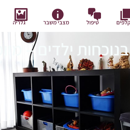
לפים
טיפול
מצבי משבר
גלריה
וכחות ילדים – מיומ