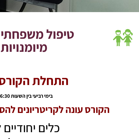
טיפול משפחתי ב
מיומנויות 
התחלת הקורס /9/26
בימי רביעי בין השעות 16:30 עד 20:00
הקורס עונה לקריטריונים לה
כלים יחודיים 