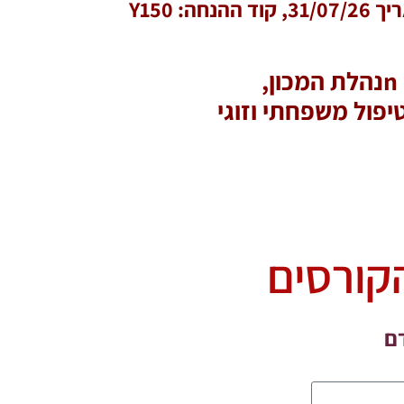
נהלת המכון,
פול משפחתי וזוגי
קורסים
דם