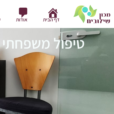
דף הבית
אודות
ק
טיפול משפחתי בנ